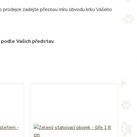
pro prodejce zadejte přesnou míru obvodu krku Vašeho
 podle Vašich představ.