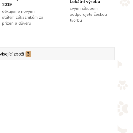
Lokální výroba
2019
svým nákupem
děkujeme novým i
podporujete českou
stálým zákazníkům za
tvorbu
přízeň a důvěru
isející zboží
3