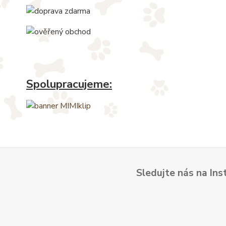
Spolupracujeme:
Sledujte nás na Ins