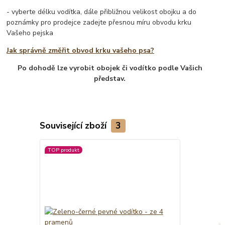
- vyberte délku vodítka, dále přibližnou velikost obojku a do
poznámky pro prodejce zadejte přesnou míru obvodu krku
Vašeho pejska
Jak správně změřit obvod krku vašeho psa?
Po dohodě lze vyrobit obojek či vodítko podle Vašich
představ.
Související zboží
3
TOP produkt
TOP produkt