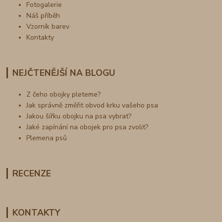
Fotogalerie
Náš příběh
Vzorník barev
Kontakty
NEJČTENĚJŠÍ NA BLOGU
Z čeho obojky pleteme?
Jak správně změřit obvod krku vašeho psa
Jakou šířku obojku na psa vybrat?
Jaké zapínání na obojek pro psa zvolit?
Plemena psů
RECENZE
KONTAKTY