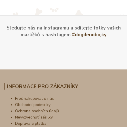
Sledujte nás na Instagramu a sdílejte fotky vašich
mazlíčků s hashtagem
#dogdenobojky
INFORMACE PRO ZÁKAZNÍKY
Proč nakupovat u nás
Obchodní podmínky
Ochrana osobních údajů
Nevyzvednutí zásilky
Doprava a platba