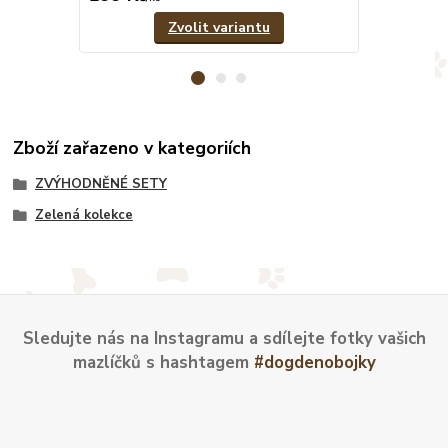
Zvolit variantu
Zboží zařazeno v kategoriích
ZVÝHODNĚNÉ SETY
Zelená kolekce
Sledujte nás na Instagramu a sdílejte fotky vašich
mazlíčků s hashtagem
#dogdenobojky