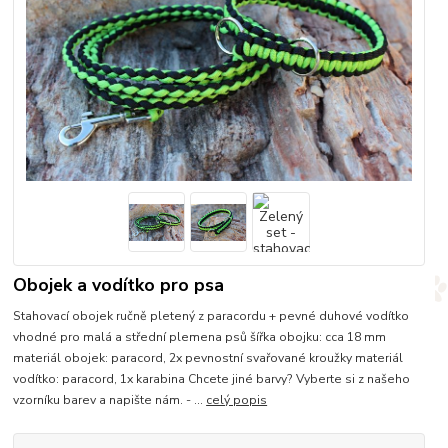
Obojek a vodítko pro psa
Stahovací obojek ručně pletený z paracordu + pevné duhové vodítko
vhodné pro malá a střední plemena psů šířka obojku: cca 18 mm
materiál obojek: paracord, 2x pevnostní svařované kroužky materiál
vodítko: paracord, 1x karabina Chcete jiné barvy? Vyberte si z našeho
vzorníku barev a napište nám. - ...
celý popis