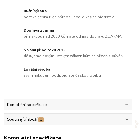
Ruční výroba
poctivá česká ruční výroba i podle Vašich představ
Doprava zdarma
při nákupu nad 2000 Kč máte od nás dopravu ZDARMA
S Vámi již od roku 2019
děkujeme novým i stálým zákazníkům za přízeň a důvěru
Lokální výroba
svým nákupem podporujete českou tvorbu
Kompletní specifikace
Související zboží
3
Kompletní specifikace