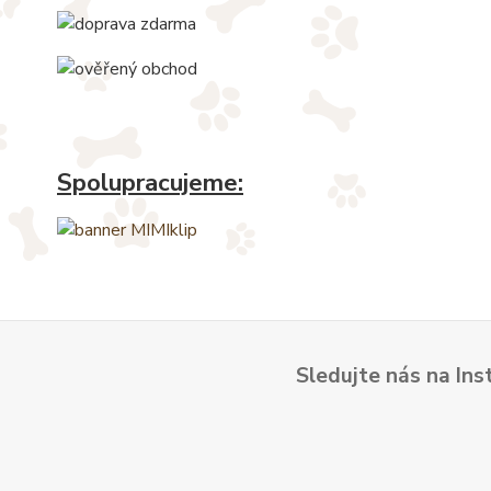
Spolupracujeme:
Sledujte nás na Ins