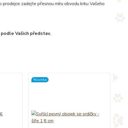
pro prodejce zadejte přesnou míru obvodu krku Vašeho
 podle Vašich představ.
Novinka