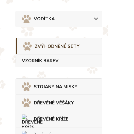
VODÍTKA
ZVÝHODNĚNÉ SETY
VZORNÍK BAREV
STOJANY NA MISKY
DŘEVĚNÉ VĚŠÁKY
DŘEVĚNÉ KŘÍŽE