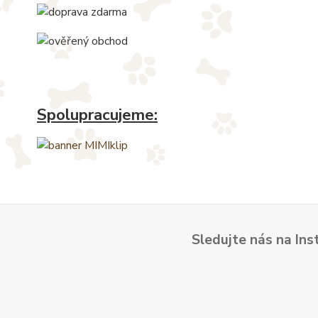
Spolupracujeme:
Sledujte nás na Ins