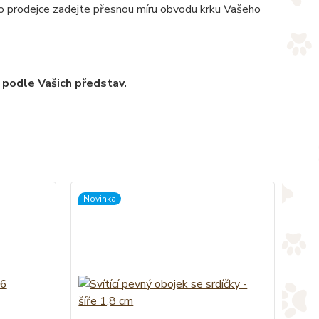
pro prodejce zadejte přesnou míru obvodu krku Vašeho
 podle Vašich představ.
Novinka