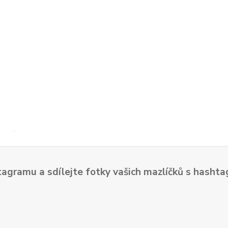
tagramu a sdílejte fotky vašich mazlíčků s hash