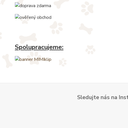
Spolupracujeme:
Sledujte nás na Ins