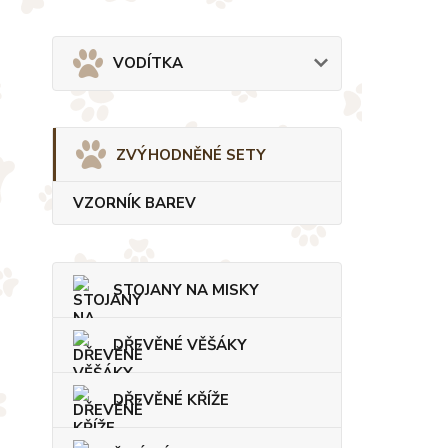
VODÍTKA
ZVÝHODNĚNÉ SETY
VZORNÍK BAREV
STOJANY NA MISKY
DŘEVĚNÉ VĚŠÁKY
DŘEVĚNÉ KŘÍŽE