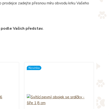
pro prodejce zadejte přesnou míru obvodu krku Vašeho
 podle Vašich představ.
Novinka