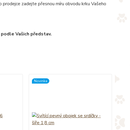
pro prodejce zadejte přesnou míru obvodu krku Vašeho
 podle Vašich představ.
Novinka