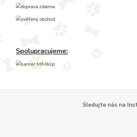
Spolupracujeme:
Sledujte nás na Ins