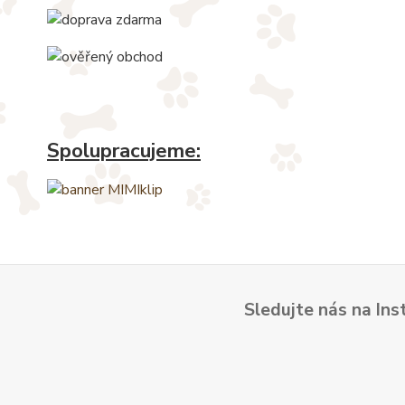
Spolupracujeme:
Sledujte nás na Ins