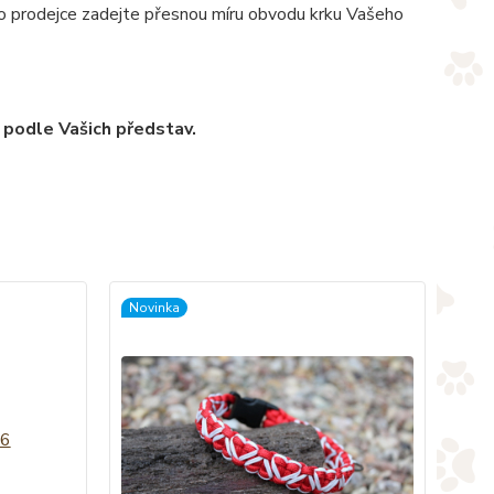
pro prodejce zadejte přesnou míru obvodu krku Vašeho
 podle Vašich představ.
Novinka