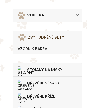
VODÍTKA
ZVÝHODNĚNÉ SETY
VZORNÍK BAREV
STOJANY NA MISKY
DŘEVĚNÉ VĚŠÁKY
DŘEVĚNÉ KŘÍŽE