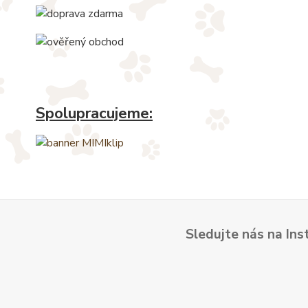
Spolupracujeme:
Sledujte nás na Ins