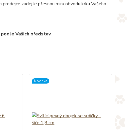
pro prodejce zadejte přesnou míru obvodu krku Vašeho
 podle Vašich představ.
Novinka