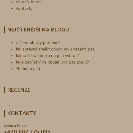
Vzorník barev
Kontakty
NEJČTENĚJŠÍ NA BLOGU
Z čeho obojky pleteme?
Jak správně změřit obvod krku vašeho psa
Jakou šířku obojku na psa vybrat?
Jaké zapínání na obojek pro psa zvolit?
Plemena psů
RECENZE
KONTAKTY
Denisa Knap
+420 602 775 095