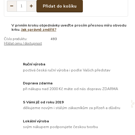
Přidat do košíku
V prvním kroku objednávky uveďte prosím přesnou míru obvodu
krku.
Jak správně změřit?
Číslo produktu:
493
Hlídat cenu / dostupnost
Ruční výroba
poctivá česká ruční výroba i podle Vašich představ
Doprava zdarma
při nákupu nad 2000 Kč máte od nás dopravu ZDARMA
S Vámi již od roku 2019
děkujeme novým i stálým zákazníkům za přízeň a důvěru
Lokální výroba
svým nákupem podporujete českou tvorbu