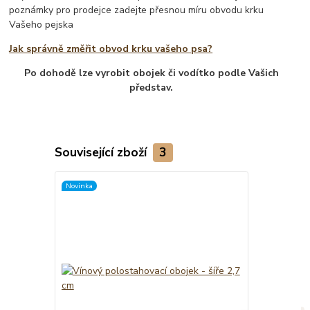
poznámky pro prodejce zadejte přesnou míru obvodu krku
Vašeho pejska
Jak správně změřit obvod krku vašeho psa?
Po dohodě lze vyrobit obojek či vodítko podle Vašich
představ.
Související zboží
3
Novinka
Novinka