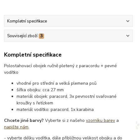
Kompletní specifikace
Související zboží
3
Kompletní specifikace
Polostahovací obojek ručně pletený z paracordu + pevné
vodítko
vhodné pro střední a velká plemena psů
šířka obojku: cca 27 mm
materiál obojek: paracord, 3x pevnostní svařované
kroužky s řetízkem
materiál vodítko: paracord, 1x karabina
Chcete jiné barvy?
Vyberte si z našeho
vzorníku barev
a
napište nám
.
- vyberte délku vodítka, dále přibližnou velikost obojku a do