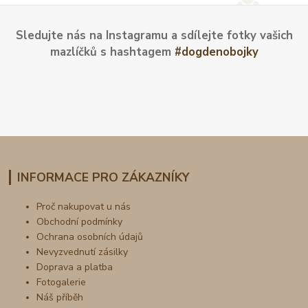
Sledujte nás na Instagramu a sdílejte fotky vašich
mazlíčků s hashtagem
#dogdenobojky
INFORMACE PRO ZÁKAZNÍKY
Proč nakupovat u nás
Obchodní podmínky
Ochrana osobních údajů
Nevyzvednutí zásilky
Doprava a platba
Fotogalerie
Náš příběh