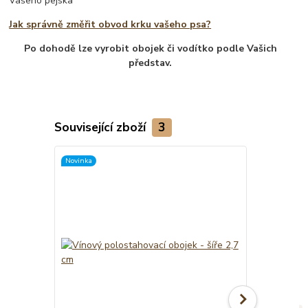
Vašeho pejska
Jak správně změřit obvod krku vašeho psa?
Po dohodě lze vyrobit obojek či vodítko podle Vašich
představ.
Související zboží
3
Novinka
Novinka