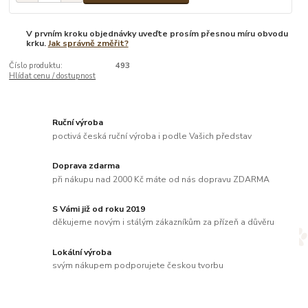
V prvním kroku objednávky uveďte prosím přesnou míru obvodu
krku.
Jak správně změřit?
Číslo produktu:
493
Hlídat cenu / dostupnost
Ruční výroba
poctivá česká ruční výroba i podle Vašich představ
Doprava zdarma
při nákupu nad 2000 Kč máte od nás dopravu ZDARMA
S Vámi již od roku 2019
děkujeme novým i stálým zákazníkům za přízeň a důvěru
Lokální výroba
svým nákupem podporujete českou tvorbu