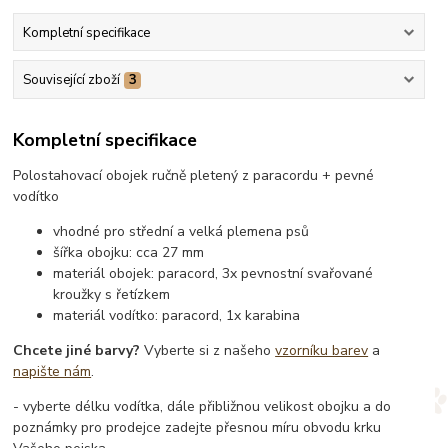
Kompletní specifikace
Související zboží
3
Kompletní specifikace
Polostahovací obojek ručně pletený z paracordu + pevné
vodítko
vhodné pro střední a velká plemena psů
šířka obojku: cca 27 mm
materiál obojek: paracord, 3x pevnostní svařované
kroužky s řetízkem
materiál vodítko: paracord, 1x karabina
Chcete jiné barvy?
Vyberte si z našeho
vzorníku barev
a
napište nám
.
- vyberte délku vodítka, dále přibližnou velikost obojku a do
poznámky pro prodejce zadejte přesnou míru obvodu krku