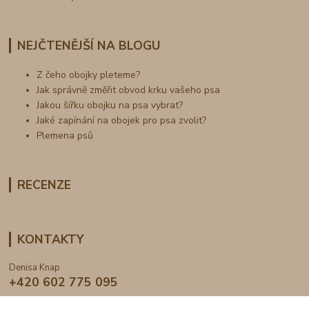
NEJČTENĚJŠÍ NA BLOGU
Z čeho obojky pleteme?
Jak správně změřit obvod krku vašeho psa
Jakou šířku obojku na psa vybrat?
Jaké zapínání na obojek pro psa zvolit?
Plemena psů
RECENZE
KONTAKTY
Denisa Knap
+420 602 775 095