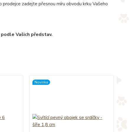
pro prodejce zadejte přesnou míru obvodu krku Vašeho
 podle Vašich představ.
Novinka