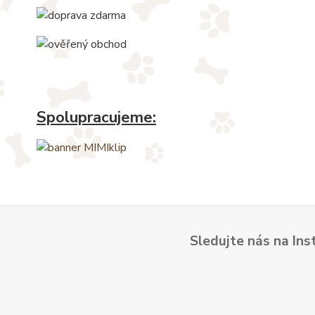
Spolupracujeme:
Sledujte nás na Ins