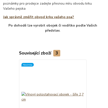
poznámky pro prodejce zadejte přesnou míru obvodu krku
Vašeho pejska
Jak správně změřit obvod krku vašeho psa?
Po dohodě lze vyrobit obojek či vodítko podle Vašich
představ.
Související zboží
3
Novinka
Novinka