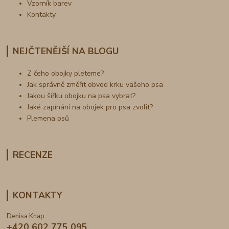
Vzorník barev
Kontakty
NEJČTENĚJŠÍ NA BLOGU
Z čeho obojky pleteme?
Jak správně změřit obvod krku vašeho psa
Jakou šířku obojku na psa vybrat?
Jaké zapínání na obojek pro psa zvolit?
Plemena psů
RECENZE
KONTAKTY
Denisa Knap
+420 602 775 095