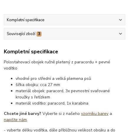
Kompletní specifikace
Související zboží
3
Kompletní specifikace
Polostahovací obojek ručně pletený z paracordu + pevné
vodítko
vhodné pro střední a velká plemena psů
šířka obojku: cca 27 mm
materiál obojek: paracord, 3x pevnostní svařované
kroužky s řetízkem
materiál vodítko: paracord, 1x karabina
Chcete jiné barvy?
Vyberte si z našeho
vzorníku barev
a
napište nám
.
- vyberte délku vodítka, dále přibližnou velikost obojku a do