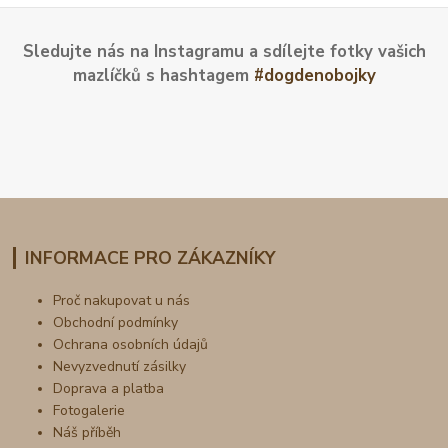
Sledujte nás na Instagramu a sdílejte fotky vašich
mazlíčků s hashtagem
#dogdenobojky
INFORMACE PRO ZÁKAZNÍKY
Proč nakupovat u nás
Obchodní podmínky
Ochrana osobních údajů
Nevyzvednutí zásilky
Doprava a platba
Fotogalerie
Náš příběh