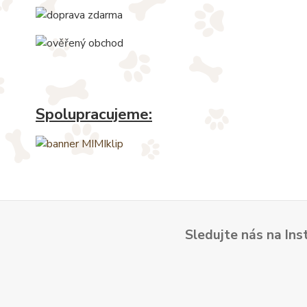
Spolupracujeme:
Sledujte nás na Ins