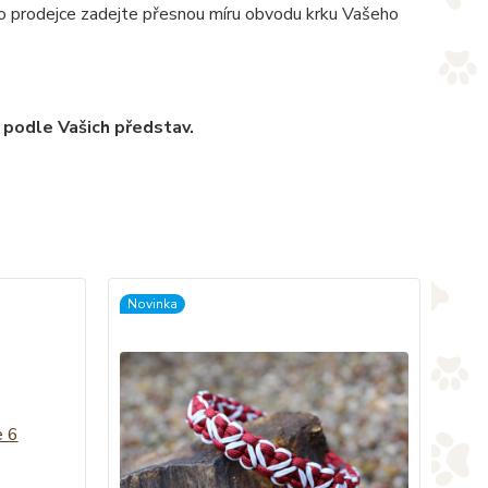
pro prodejce zadejte přesnou míru obvodu krku Vašeho
 podle Vašich představ.
Novinka