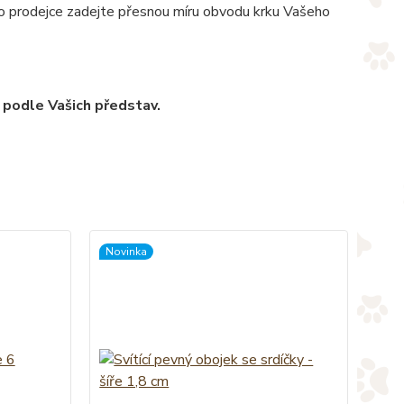
pro prodejce zadejte přesnou míru obvodu krku Vašeho
 podle Vašich představ.
Novinka