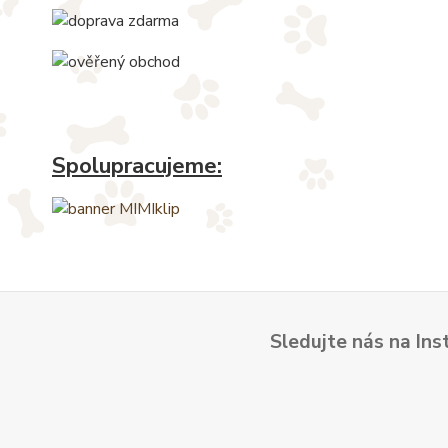
Spolupracujeme:
Sledujte nás na Ins