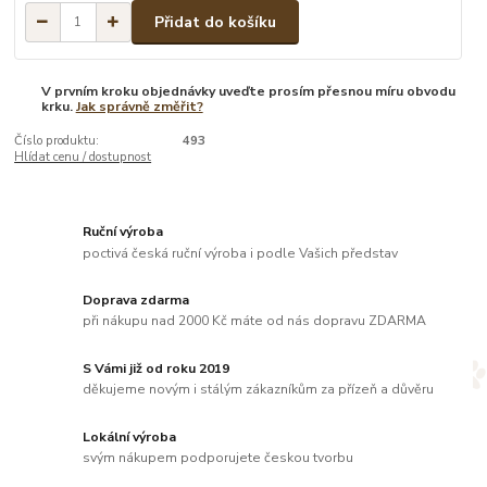
Přidat do košíku
V prvním kroku objednávky uveďte prosím přesnou míru obvodu
krku.
Jak správně změřit?
Číslo produktu:
493
Hlídat cenu / dostupnost
Ruční výroba
poctivá česká ruční výroba i podle Vašich představ
Doprava zdarma
při nákupu nad 2000 Kč máte od nás dopravu ZDARMA
S Vámi již od roku 2019
děkujeme novým i stálým zákazníkům za přízeň a důvěru
Lokální výroba
svým nákupem podporujete českou tvorbu