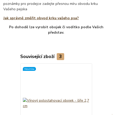
poznámky pro prodejce zadejte přesnou míru obvodu krku
Vašeho pejska
Jak správně změřit obvod krku vašeho psa?
Po dohodě lze vyrobit obojek či vodítko podle Vašich
představ.
Související zboží
3
Novinka
Novinka