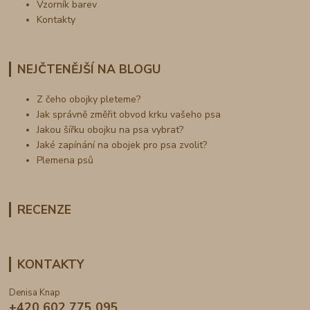
Vzorník barev
Kontakty
NEJČTENĚJŠÍ NA BLOGU
Z čeho obojky pleteme?
Jak správně změřit obvod krku vašeho psa
Jakou šířku obojku na psa vybrat?
Jaké zapínání na obojek pro psa zvolit?
Plemena psů
RECENZE
KONTAKTY
Denisa Knap
+420 602 775 095