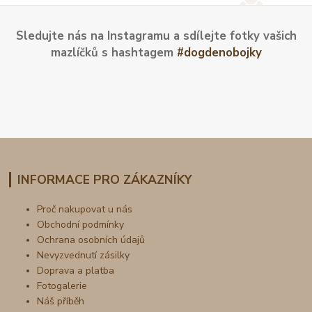
Sledujte nás na Instagramu a sdílejte fotky vašich
mazlíčků s hashtagem
#dogdenobojky
INFORMACE PRO ZÁKAZNÍKY
Proč nakupovat u nás
Obchodní podmínky
Ochrana osobních údajů
Nevyzvednutí zásilky
Doprava a platba
Fotogalerie
Náš příběh