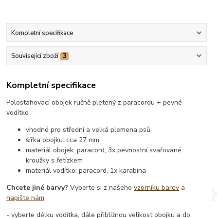
Kompletní specifikace
Související zboží
3
Kompletní specifikace
Polostahovací obojek ručně pletený z paracordu + pevné
vodítko
vhodné pro střední a velká plemena psů
šířka obojku: cca 27 mm
materiál obojek: paracord, 3x pevnostní svařované
kroužky s řetízkem
materiál vodítko: paracord, 1x karabina
Chcete jiné barvy?
Vyberte si z našeho
vzorníku barev
a
napište nám
.
- vyberte délku vodítka, dále přibližnou velikost obojku a do