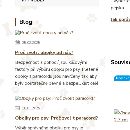
- vyberte
pejska
Jak sprá
Blog
25.02.2025
Proč zvolit obojky od nás?
Souvise
Bezpečnost a pohodlí jsou klíčovými
faktory při výběru obojku pro psy. Pletené
obojky z paracordu jsou navrženy tak, aby
Novinka
byly dostatečně pevné a bezpe...
číst celé
18.01.2025
Obojky pro psy: Proč zvolit paracord?
Výběr správného obojku pro psy je