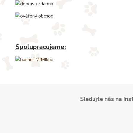
Spolupracujeme:
Sledujte nás na Ins