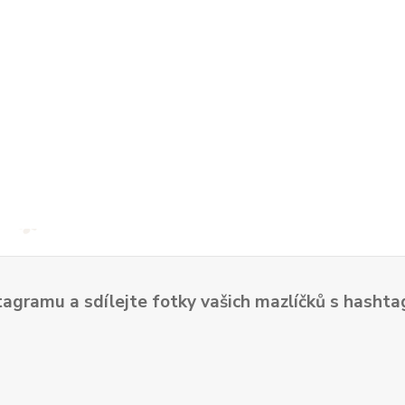
tagramu a sdílejte fotky vašich mazlíčků s hash