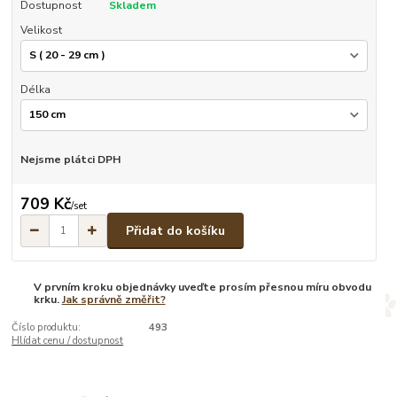
Dostupnost
Skladem
Velikost
Délka
Nejsme plátci DPH
709 Kč
/
set
Přidat do košíku
V prvním kroku objednávky uveďte prosím přesnou míru obvodu
krku.
Jak správně změřit?
Číslo produktu:
493
Hlídat cenu / dostupnost