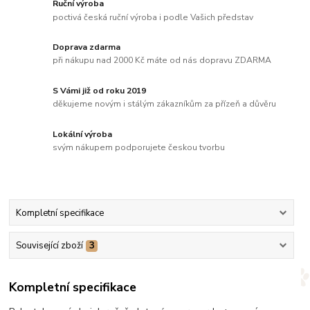
Ruční výroba
poctivá česká ruční výroba i podle Vašich představ
Doprava zdarma
při nákupu nad 2000 Kč máte od nás dopravu ZDARMA
S Vámi již od roku 2019
děkujeme novým i stálým zákazníkům za přízeň a důvěru
Lokální výroba
svým nákupem podporujete českou tvorbu
Kompletní specifikace
Související zboží
3
Kompletní specifikace