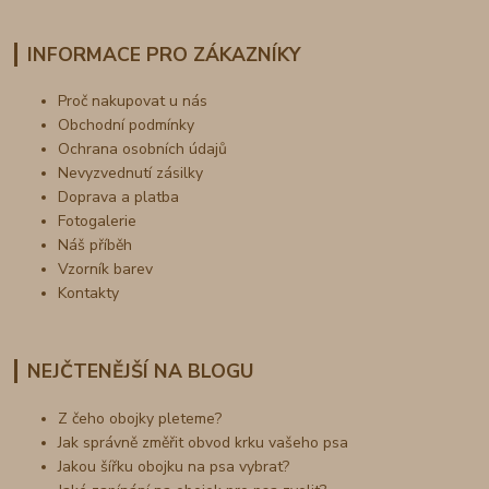
INFORMACE PRO ZÁKAZNÍKY
Proč nakupovat u nás
Obchodní podmínky
Ochrana osobních údajů
Nevyzvednutí zásilky
Doprava a platba
Fotogalerie
Náš příběh
Vzorník barev
Kontakty
NEJČTENĚJŠÍ NA BLOGU
Z čeho obojky pleteme?
Jak správně změřit obvod krku vašeho psa
Jakou šířku obojku na psa vybrat?