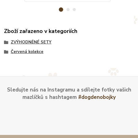
Zboží zařazeno v kategoriích
ZVÝHODNĚNÉ SETY
Červená kolekce
Sledujte nás na Instagramu a sdílejte fotky vašich
mazlíčků s hashtagem
#dogdenobojky