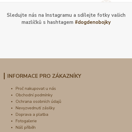
Sledujte nás na Instagramu a sdílejte fotky vašich
mazlíčků s hashtagem
#dogdenobojky
INFORMACE PRO ZÁKAZNÍKY
Proč nakupovat u nás
Obchodní podmínky
Ochrana osobních údajů
Nevyzvednutí zásilky
Doprava a platba
Fotogalerie
Náš příběh