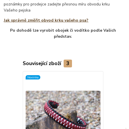
poznámky pro prodejce zadejte přesnou míru obvodu krku
Vašeho pejska
Jak správně změřit obvod krku vašeho psa?
Po dohodě lze vyrobit obojek či vodítko podle Vašich
představ.
Související zboží
3
Novinka
Novinka