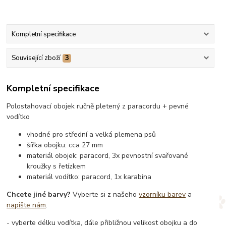
Kompletní specifikace
Související zboží
3
Kompletní specifikace
Polostahovací obojek ručně pletený z paracordu + pevné
vodítko
vhodné pro střední a velká plemena psů
šířka obojku: cca 27 mm
materiál obojek: paracord, 3x pevnostní svařované
kroužky s řetízkem
materiál vodítko: paracord, 1x karabina
Chcete jiné barvy?
Vyberte si z našeho
vzorníku barev
a
napište nám
.
- vyberte délku vodítka, dále přibližnou velikost obojku a do