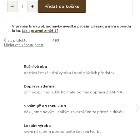
Přidat do košíku
V prvním kroku objednávky uveďte prosím přesnou míru obvodu
krku.
Jak správně změřit?
Číslo produktu:
493
Hlídat cenu / dostupnost
Ruční výroba
poctivá česká ruční výroba i podle Vašich představ
Doprava zdarma
při nákupu nad 2000 Kč máte od nás dopravu ZDARMA
S Vámi již od roku 2019
děkujeme novým i stálým zákazníkům za přízeň a důvěru
Lokální výroba
svým nákupem podporujete českou tvorbu