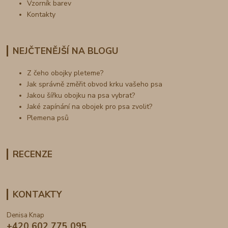
Vzorník barev
Kontakty
NEJČTENĚJŠÍ NA BLOGU
Z čeho obojky pleteme?
Jak správně změřit obvod krku vašeho psa
Jakou šířku obojku na psa vybrat?
Jaké zapínání na obojek pro psa zvolit?
Plemena psů
RECENZE
KONTAKTY
Denisa Knap
+420 602 775 095