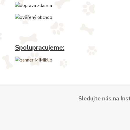
Spolupracujeme:
Sledujte nás na Ins