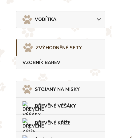
VODÍTKA
ZVÝHODNĚNÉ SETY
VZORNÍK BAREV
STOJANY NA MISKY
DŘEVĚNÉ VĚŠÁKY
DŘEVĚNÉ KŘÍŽE