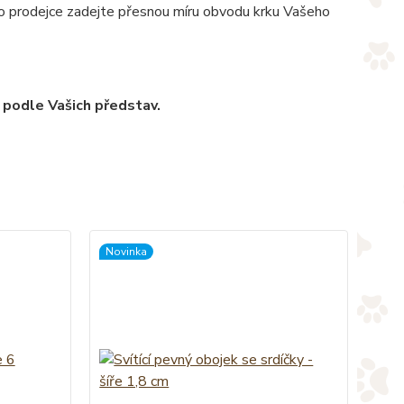
pro prodejce zadejte přesnou míru obvodu krku Vašeho
 podle Vašich představ.
Novinka