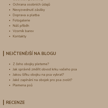
Ochrana osobních údajů
Nevyzvednutí zásilky
Doprava a platba
Fotogalerie
Náš příběh
Vzorník barev
Kontakty
NEJČTENĚJŠÍ NA BLOGU
Z čeho obojky pleteme?
Jak správně změřit obvod krku vašeho psa
Jakou šířku obojku na psa vybrat?
Jaké zapínání na obojek pro psa zvolit?
Plemena psů
RECENZE