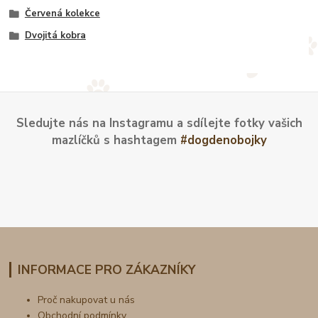
Červená kolekce
Dvojitá kobra
Sledujte nás na Instagramu a sdílejte fotky vašich
mazlíčků s hashtagem
#dogdenobojky
INFORMACE PRO ZÁKAZNÍKY
Proč nakupovat u nás
Obchodní podmínky