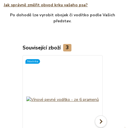
Jak správně změřit obvod krku vašeho psa?
Po dohodě lze vyrobit obojek či vodítko podle Vašich
představ.
Související zboží
3
Novinka
Novinka