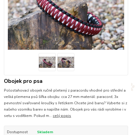
Obojek pro psa
Polostahovací obojek ručně pletený z paracordu vhodné pro střední a
velká plemena psů šířka obojku: cca 27 mm materiál: paracord, 3x
pevnostní svařované kroužky s řetízkem Chcete jiné barvy? Vyberte si z
našeho vzorníku barev a napište nám. Obojek pro vás rádi vyrobíme i v
setu s vodítkem. Pokud m...
celý popis
Dostupnost
Skladem