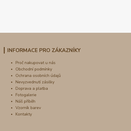
INFORMACE PRO ZÁKAZNÍKY
Proč nakupovat u nás
Obchodní podmínky
Ochrana osobních údajů
Nevyzvednutí zásilky
Doprava a platba
Fotogalerie
Náš příběh
Vzorník barev
Kontakty