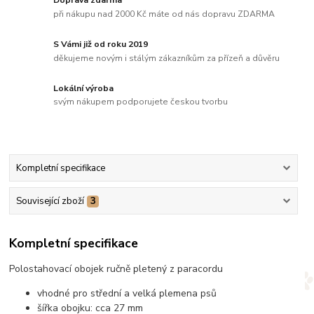
Doprava zdarma
při nákupu nad 2000 Kč máte od nás dopravu ZDARMA
S Vámi již od roku 2019
děkujeme novým i stálým zákazníkům za přízeň a důvěru
Lokální výroba
svým nákupem podporujete českou tvorbu
Kompletní specifikace
Související zboží
3
Kompletní specifikace
Polostahovací obojek ručně pletený z paracordu
vhodné pro střední a velká plemena psů
šířka obojku: cca 27 mm