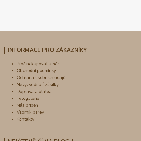
INFORMACE PRO ZÁKAZNÍKY
Proč nakupovat u nás
Obchodní podmínky
Ochrana osobních údajů
Nevyzvednutí zásilky
Doprava a platba
Fotogalerie
Náš příběh
Vzorník barev
Kontakty