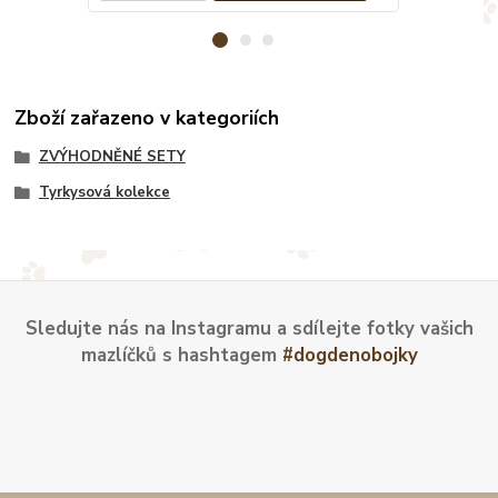
Zboží zařazeno v kategoriích
ZVÝHODNĚNÉ SETY
Tyrkysová kolekce
Sledujte nás na Instagramu a sdílejte fotky vašich
mazlíčků s hashtagem
#dogdenobojky