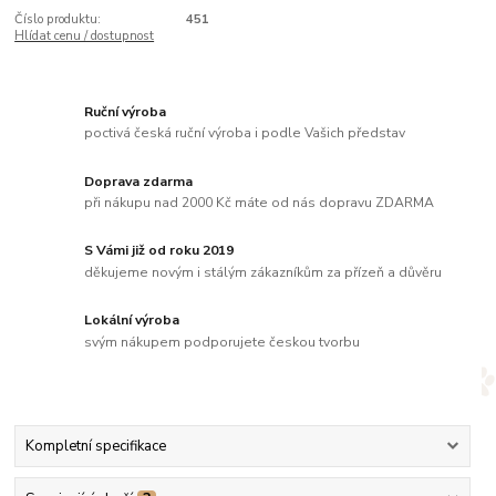
Číslo produktu:
451
Hlídat cenu / dostupnost
Ruční výroba
poctivá česká ruční výroba i podle Vašich představ
Doprava zdarma
při nákupu nad 2000 Kč máte od nás dopravu ZDARMA
S Vámi již od roku 2019
děkujeme novým i stálým zákazníkům za přízeň a důvěru
Lokální výroba
svým nákupem podporujete českou tvorbu
Kompletní specifikace