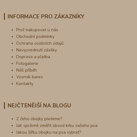
INFORMACE PRO ZÁKAZNÍKY
Proč nakupovat u nás
Obchodní podmínky
Ochrana osobních údajů
Nevyzvednutí zásilky
Doprava a platba
Fotogalerie
Náš příběh
Vzorník barev
Kontakty
NEJČTENĚJŠÍ NA BLOGU
Z čeho obojky pleteme?
Jak správně změřit obvod krku vašeho psa
Jakou šířku obojku na psa vybrat?