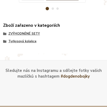
Zboží zařazeno v kategoriích
ZVÝHODNĚNÉ SETY
Tyrkysová kolekce
Sledujte nás na Instagramu a sdílejte fotky vašich
mazlíčků s hashtagem
#dogdenobojky