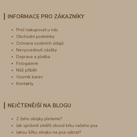
INFORMACE PRO ZÁKAZNÍKY
Proč nakupovat u nás
Obchodní podmínky
Ochrana osobních údajů
Nevyzvednutí zásilky
Doprava a platba
Fotogalerie
Náš příběh
Vzorník barev
Kontakty
NEJČTENĚJŠÍ NA BLOGU
Z čeho obojky pleteme?
Jak správně změřit obvod krku vašeho psa
Jakou šířku obojku na psa vybrat?