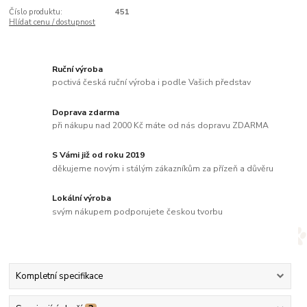
Číslo produktu:
451
Hlídat cenu / dostupnost
Ruční výroba
poctivá česká ruční výroba i podle Vašich představ
Doprava zdarma
při nákupu nad 2000 Kč máte od nás dopravu ZDARMA
S Vámi již od roku 2019
děkujeme novým i stálým zákazníkům za přízeň a důvěru
Lokální výroba
svým nákupem podporujete českou tvorbu
Kompletní specifikace