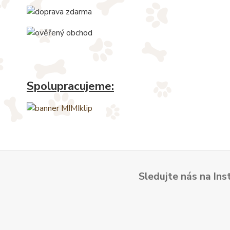
Spolupracujeme:
Sledujte nás na Ins