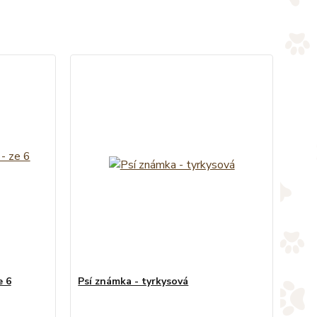
e 6
Psí známka - tyrkysová