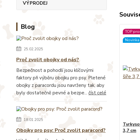
VÝPRODEJ
Souvise
Blog
TOP pro
Novinka
25.02.2025
Proč zvolit obojky od nás?
Bezpečnost a pohodlí jsou klíčovými
faktory při výběru obojku pro psy. Pletené
obojky z paracordu jsou navrženy tak, aby
byly dostatečně pevné a bezpe...
číst celé
18.01.2025
Tyrkyso
Obojky pro psy: Proč zvolit paracord?
3,7 cm