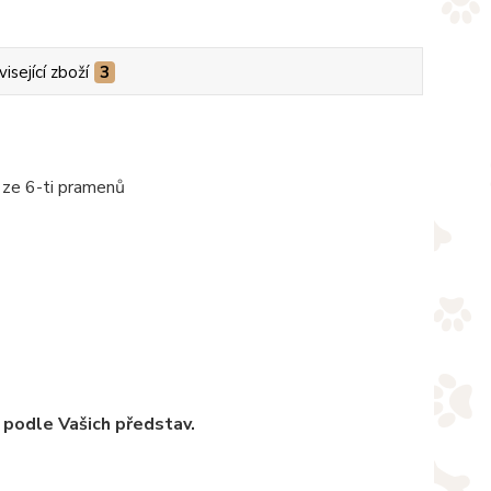
isející zboží
3
 ze 6-ti pramenů
 podle Vašich představ.