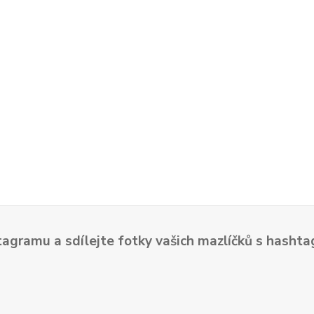
tagramu a sdílejte fotky vašich mazlíčků s hash