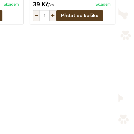
39 Kč
Skladem
Skladem
/
ks
Přidat do košíku