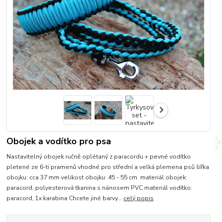
Obojek a vodítko pro psa
Nastavitelný obojek ručně oplétaný z paracordu + pevné vodítko
pletené ze 6-ti pramenů vhodné pro střední a velká plemena psů šířka
obojku: cca 37 mm velikost obojku: 45 - 55 cm materiál obojek:
paracord, polyesterová tkanina s nánosem PVC materiál vodítko:
paracord, 1x karabina Chcete jiné barvy...
celý popis