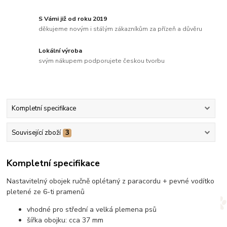
S Vámi již od roku 2019
děkujeme novým i stálým zákazníkům za přízeň a důvěru
Lokální výroba
svým nákupem podporujete českou tvorbu
Kompletní specifikace
Související zboží
3
Kompletní specifikace
Nastavitelný obojek ručně oplétaný z paracordu + pevné vodítko
pletené ze 6-ti pramenů
vhodné pro střední a velká plemena psů
šířka obojku: cca 37 mm