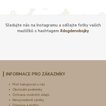
Sledujte nás na Instagramu a sdílejte fotky vašich
mazlíčků s hashtagem
#dogdenobojky
INFORMACE PRO ZÁKAZNÍKY
Proč nakupovat u nás
Obchodní podmínky
Ochrana osobních údajů
Nevyzvednutí zásilky
Doprava a platba