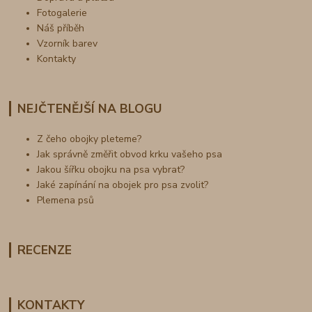
Fotogalerie
Náš příběh
Vzorník barev
Kontakty
NEJČTENĚJŠÍ NA BLOGU
Z čeho obojky pleteme?
Jak správně změřit obvod krku vašeho psa
Jakou šířku obojku na psa vybrat?
Jaké zapínání na obojek pro psa zvolit?
Plemena psů
RECENZE
KONTAKTY