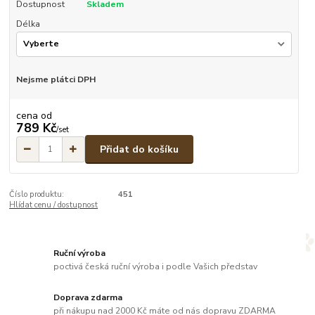
Dostupnost
Skladem
Délka
Nejsme plátci DPH
cena od
789 Kč
/
set
Přidat do košíku
Číslo produktu:
451
Hlídat cenu / dostupnost
Ruční výroba
poctivá česká ruční výroba i podle Vašich představ
Doprava zdarma
při nákupu nad 2000 Kč máte od nás dopravu ZDARMA