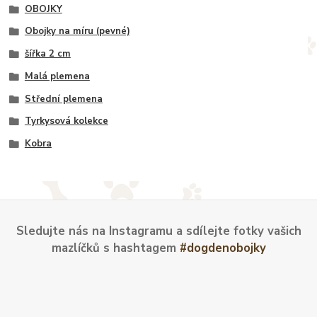
OBOJKY
Obojky na míru (pevné)
šířka 2 cm
Malá plemena
Střední plemena
Tyrkysová kolekce
Kobra
Sledujte nás na Instagramu a sdílejte fotky vašich
mazlíčků s hashtagem
#dogdenobojky