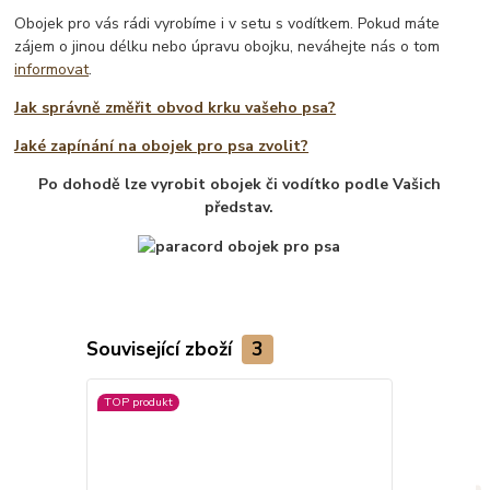
Obojek pro vás rádi vyrobíme i v setu s vodítkem. Pokud máte
zájem o jinou délku nebo úpravu obojku, neváhejte nás o tom
informovat
.
Jak správně změřit obvod krku vašeho psa?
Jaké zapínání na obojek pro psa zvolit?
Po dohodě lze vyrobit obojek či vodítko podle Vašich
představ.
Související zboží
3
TOP produkt
TOP produkt