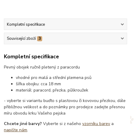
Kompletní specifikace
Související zboží
3
Kompletní specifikace
Pevný obojek ručně pletený z paracordu
vhodné pro malá a střední plemena psů
šířka obojku: cca 18 mm
materiál: paracord, přezka, půlkroužek
- vyberte si variantu buďto s plastovou či kovovou přezkou, dále
přibližnou velikost a do poznámky pro prodejce zadejte přesnou
míru obvodu krku Vašeho pejska
Chcete jiné barvy?
Vyberte si z našeho
vzorníku barev
a
napište nám
.