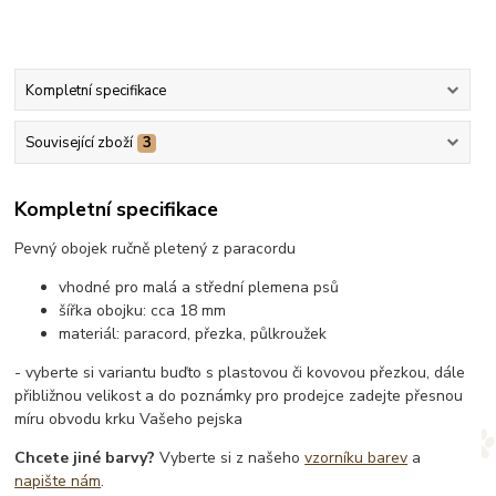
Kompletní specifikace
Související zboží
3
Kompletní specifikace
Pevný obojek ručně pletený z paracordu
vhodné pro malá a střední plemena psů
šířka obojku: cca 18 mm
materiál: paracord, přezka, půlkroužek
- vyberte si variantu buďto s plastovou či kovovou přezkou, dále
přibližnou velikost a do poznámky pro prodejce zadejte přesnou
míru obvodu krku Vašeho pejska
Chcete jiné barvy?
Vyberte si z našeho
vzorníku barev
a
napište nám
.