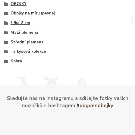
OBOJKY
Obojky na míru (pevné)
šířka 2 cm
Malá plemena
Střední plemena
Tyrkysová kolekce
Kobra
Sledujte nás na Instagramu a sdílejte fotky vašich
mazlíčků s hashtagem
#dogdenobojky