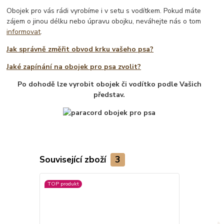
Obojek pro vás rádi vyrobíme i v setu s vodítkem. Pokud máte
zájem o jinou délku nebo úpravu obojku, neváhejte nás o tom
informovat
.
Jak správně změřit obvod krku vašeho psa?
Jaké zapínání na obojek pro psa zvolit?
Po dohodě lze vyrobit obojek či vodítko podle Vašich
představ.
Související zboží
3
TOP produkt
TOP produkt