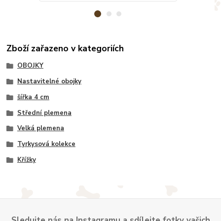
Zboží zařazeno v kategoriích
OBOJKY
Nastavitelné obojky
šířka 4 cm
Střední plemena
Velká plemena
Tyrkysová kolekce
Křížky
Sledujte nás na Instagramu a sdílejte fotky vašich