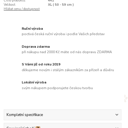
Číslo produktu:
442
Velikost:
XL ( 50 - 59 cm )
Hlídat cenu / dostupnost
Ruční výroba
poctivá česká ruční výroba i podle Vašich představ
Doprava zdarma
při nákupu nad 2000 Kč máte od nás dopravu ZDARMA
S Vámi již od roku 2019
děkujeme novým i stálým zákazníkům za přízeň a důvěru
Lokální výroba
svým nákupem podporujete českou tvorbu
Kompletní specifikace