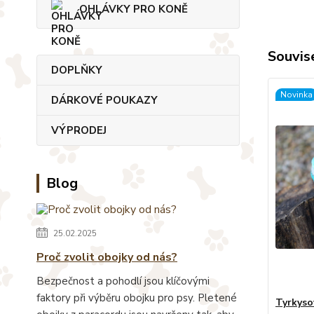
OHLÁVKY PRO KONĚ
Souvise
DOPLŇKY
Novinka
DÁRKOVÉ POUKAZY
VÝPRODEJ
Blog
25.02.2025
Proč zvolit obojky od nás?
Bezpečnost a pohodlí jsou klíčovými
faktory při výběru obojku pro psy. Pletené
Tyrkysov