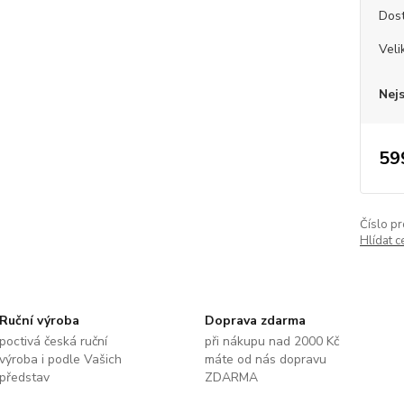
Dos
Veli
Nej
59
Číslo pr
Hlídat c
Ruční výroba
Doprava zdarma
poctivá česká ruční
při nákupu nad 2000 Kč
výroba i podle Vašich
máte od nás dopravu
představ
ZDARMA