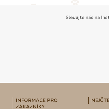
Sledujte nás na Ins
INFORMACE PRO
NEJČTE
ZÁKAZNÍKY