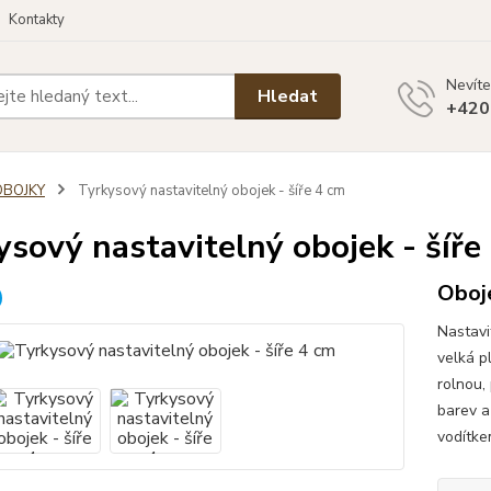
Kontakty
Nevíte
Hledat
+420
OBOJKY
Tyrkysový nastavitelný obojek - šíře 4 cm
ysový nastavitelný obojek - šíře
Oboj
Nastavi
velká p
rolnou,
barev a
vodítke