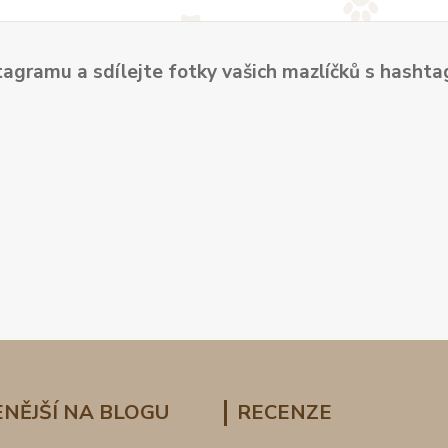
tagramu a sdílejte fotky vašich mazlíčků s hash
NĚJŠÍ NA BLOGU
RECENZE