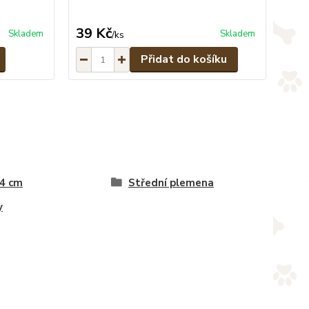
39 Kč
Skladem
Skladem
/
ks
Přidat do košíku
 4 cm
Střední plemena
y