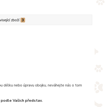
isející zboží
3
nou délku nebo úpravu obojku, neváhejte nás o tom
 podle Vašich představ.