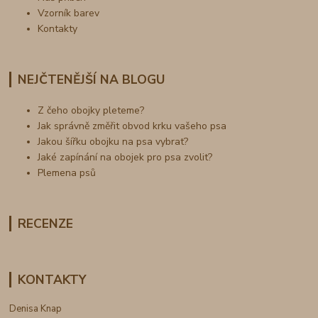
Vzorník barev
Kontakty
NEJČTENĚJŠÍ NA BLOGU
Z čeho obojky pleteme?
Jak správně změřit obvod krku vašeho psa
Jakou šířku obojku na psa vybrat?
Jaké zapínání na obojek pro psa zvolit?
Plemena psů
RECENZE
KONTAKTY
Denisa Knap