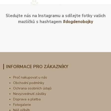
Sledujte nás na Instagramu a sdílejte fotky vašich
mazlíčků s hashtagem
#dogdenobojky
INFORMACE PRO ZÁKAZNÍKY
Proč nakupovat u nás
Obchodní podmínky
Ochrana osobních údajů
Nevyzvednutí zásilky
Doprava a platba
Fotogalerie
Náš příběh