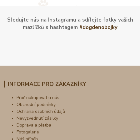
Sledujte nás na Instagramu a sdílejte fotky vašich
mazlíčků s hashtagem
#dogdenobojky
INFORMACE PRO ZÁKAZNÍKY
Proč nakupovat u nás
Obchodní podmínky
Ochrana osobních údajů
Nevyzvednutí zásilky
Doprava a platba
Fotogalerie
Náš příběh