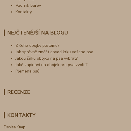
Vzorník barev
Kontakty
NEJČTENĚJŠÍ NA BLOGU
Z čeho obojky pleteme?
Jak správně změřit obvod krku vašeho psa
Jakou šířku obojku na psa vybrat?
Jaké zapínání na obojek pro psa zvolit?
Plemena psů
RECENZE
KONTAKTY
Denisa Knap