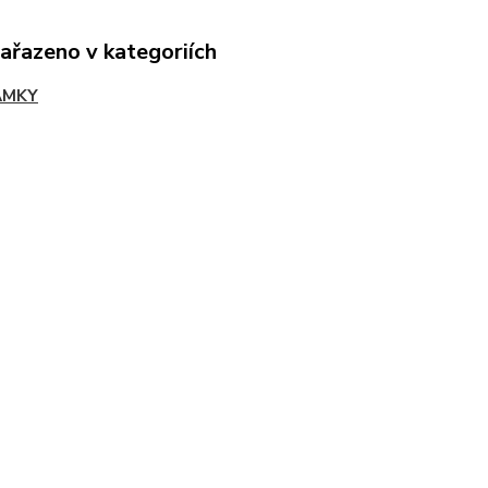
zařazeno v kategoriích
AMKY