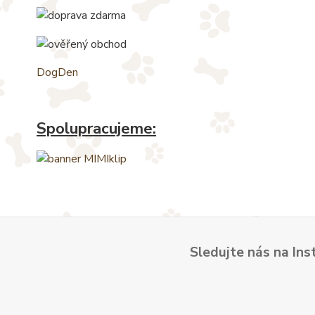
DogDen
Spolupracujeme:
Sledujte nás na Ins