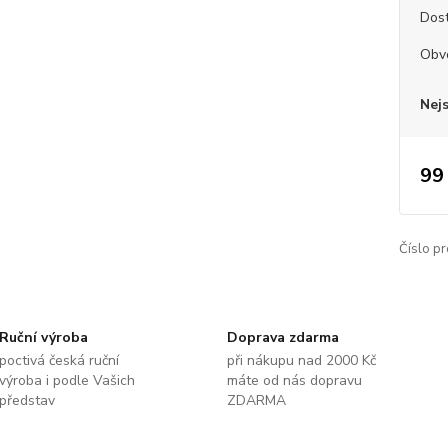
Dos
Obvo
Nej
99
Číslo pr
Ruční výroba
Doprava zdarma
poctivá česká ruční
při nákupu nad 2000 Kč
výroba i podle Vašich
máte od nás dopravu
představ
ZDARMA