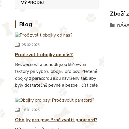
VÝPRODEJ
Zboží 
Blog
NÁR
25.02.2025
Proč zvolit obojky od nás?
Bezpečnost a pohodlí jsou klíčovými
faktory při výběru obojku pro psy. Pletené
obojky z paracordu jsou navrženy tak, aby
byly dostatečně pevné a bezpe...
číst celé
18.01.2025
Obojky pro psy: Proč zvolit paracord?