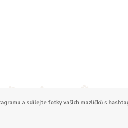
tagramu a sdílejte fotky vašich mazlíčků s hash