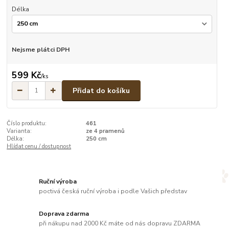
Délka
Nejsme plátci DPH
599 Kč
/
ks
Přidat do košíku
Číslo produktu:
461
Varianta:
ze 4 pramenů
Délka:
250 cm
Hlídat cenu / dostupnost
Ruční výroba
poctivá česká ruční výroba i podle Vašich představ
Doprava zdarma
při nákupu nad 2000 Kč máte od nás dopravu ZDARMA