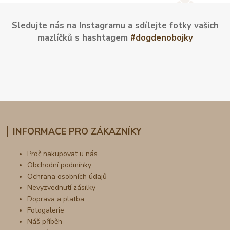
Sledujte nás na Instagramu a sdílejte fotky vašich
mazlíčků s hashtagem
#dogdenobojky
INFORMACE PRO ZÁKAZNÍKY
Proč nakupovat u nás
Obchodní podmínky
Ochrana osobních údajů
Nevyzvednutí zásilky
Doprava a platba
Fotogalerie
Náš příběh