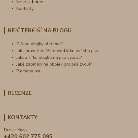
Vzorník barev
Kontakty
NEJČTENĚJŠÍ NA BLOGU
Z čeho obojky pleteme?
Jak správně změřit obvod krku vašeho psa
Jakou šířku obojku na psa vybrat?
Jaké zapínání na obojek pro psa zvolit?
Plemena psů
RECENZE
KONTAKTY
Denisa Knap
+420 602 775 095