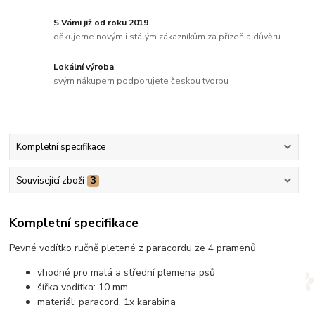
S Vámi již od roku 2019
děkujeme novým i stálým zákazníkům za přízeň a důvěru
Lokální výroba
svým nákupem podporujete českou tvorbu
Kompletní specifikace
Související zboží
3
Kompletní specifikace
Pevné vodítko ručně pletené z paracordu ze 4 pramenů
vhodné pro malá a střední plemena psů
šířka vodítka: 10 mm
materiál: paracord, 1x karabina