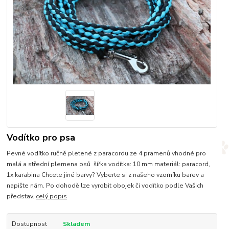
Vodítko pro psa
Pevné vodítko ručně pletené z paracordu ze 4 pramenů vhodné pro
malá a střední plemena psů šířka vodítka: 10 mm materiál: paracord,
1x karabina Chcete jiné barvy? Vyberte si z našeho vzorníku barev a
napište nám. Po dohodě lze vyrobit obojek či vodítko podle Vašich
představ.
celý popis
Dostupnost
Skladem