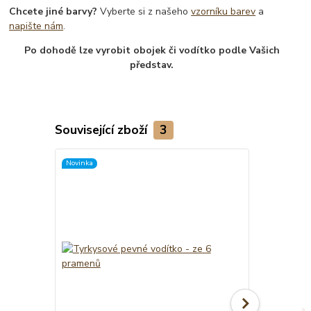
Chcete jiné barvy?
Vyberte si z našeho
vzorníku barev
a
napište nám
.
Po dohodě lze vyrobit obojek či vodítko podle Vašich
představ.
Související zboží
3
Novinka