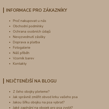
INFORMACE PRO ZÁKAZNÍKY
Proč nakupovat u nás
Obchodní podmínky
Ochrana osobních údajů
Nevyzvednutí zásilky
Doprava a platba
Fotogalerie
Náš příběh
Vzorník barev
Kontakty
NEJČTENĚJŠÍ NA BLOGU
Z čeho obojky pleteme?
Jak správně změřit obvod krku vašeho psa
Jakou šířku obojku na psa vybrat?
Jaké zapínání na obojek pro psa zvolit?