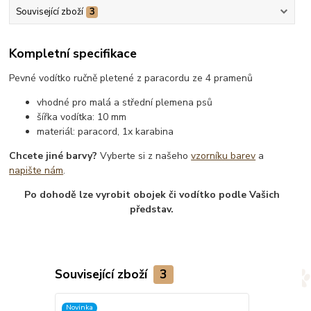
Související zboží
3
Kompletní specifikace
Pevné vodítko ručně pletené z paracordu ze 4 pramenů
vhodné pro malá a střední plemena psů
šířka vodítka: 10 mm
materiál: paracord, 1x karabina
Chcete jiné barvy?
Vyberte si z našeho
vzorníku barev
a
napište nám
.
Po dohodě lze vyrobit obojek či vodítko podle Vašich
představ.
Související zboží
3
Novinka