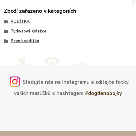
Zboží zařazeno v kategoriích
VODÍTKA
Tyrkysová kolekce
Pevná vodítka
Sledujte nás na Instagramu a sdílejte fotky
vašich mazlíčků s hashtagem
#dogdenobojky