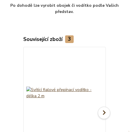
Po dohodě lze vyrobit obojek či vodítko podle Vašich
představ.
Související zboží
3
Novinka