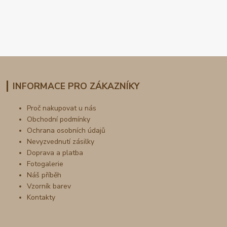
INFORMACE PRO ZÁKAZNÍKY
Proč nakupovat u nás
Obchodní podmínky
Ochrana osobních údajů
Nevyzvednutí zásilky
Doprava a platba
Fotogalerie
Náš příběh
Vzorník barev
Kontakty