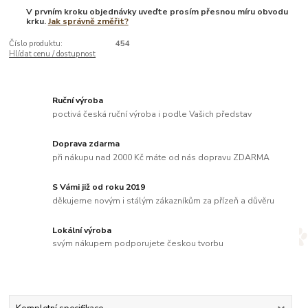
V prvním kroku objednávky uveďte prosím přesnou míru obvodu
krku.
Jak správně změřit?
Číslo produktu:
454
Hlídat cenu / dostupnost
Ruční výroba
poctivá česká ruční výroba i podle Vašich představ
Doprava zdarma
při nákupu nad 2000 Kč máte od nás dopravu ZDARMA
S Vámi již od roku 2019
děkujeme novým i stálým zákazníkům za přízeň a důvěru
Lokální výroba
svým nákupem podporujete českou tvorbu