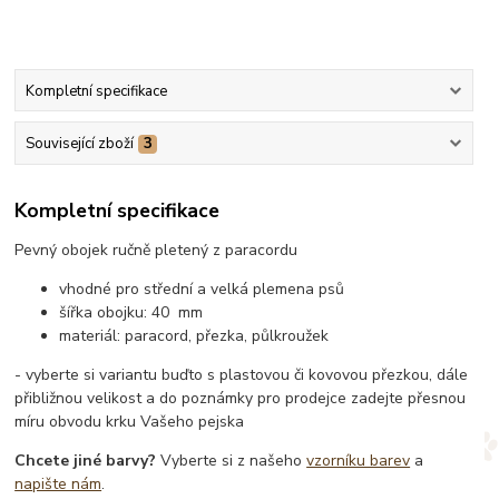
Kompletní specifikace
Související zboží
3
Kompletní specifikace
Pevný obojek ručně pletený z paracordu
vhodné pro střední a velká plemena psů
šířka obojku: 40 mm
materiál: paracord, přezka, půlkroužek
- vyberte si variantu buďto s plastovou či kovovou přezkou, dále
přibližnou velikost a do poznámky pro prodejce zadejte přesnou
míru obvodu krku Vašeho pejska
Chcete jiné barvy?
Vyberte si z našeho
vzorníku barev
a
napište nám
.