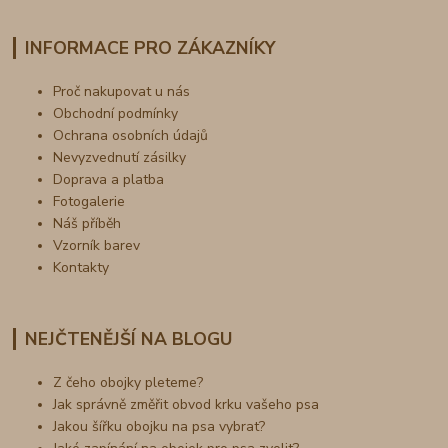
INFORMACE PRO ZÁKAZNÍKY
Proč nakupovat u nás
Obchodní podmínky
Ochrana osobních údajů
Nevyzvednutí zásilky
Doprava a platba
Fotogalerie
Náš příběh
Vzorník barev
Kontakty
NEJČTENĚJŠÍ NA BLOGU
Z čeho obojky pleteme?
Jak správně změřit obvod krku vašeho psa
Jakou šířku obojku na psa vybrat?