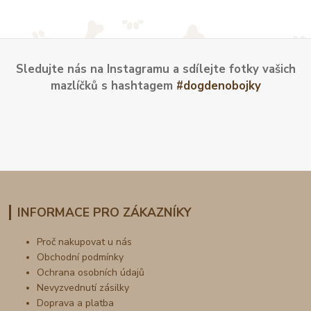
Sledujte nás na Instagramu a sdílejte fotky vašich
mazlíčků s hashtagem
#dogdenobojky
INFORMACE PRO ZÁKAZNÍKY
Proč nakupovat u nás
Obchodní podmínky
Ochrana osobních údajů
Nevyzvednutí zásilky
Doprava a platba