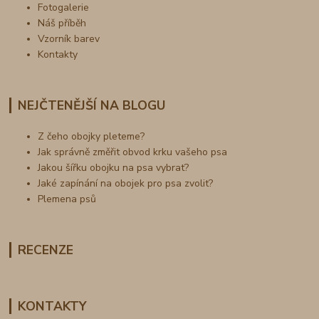
Fotogalerie
Náš příběh
Vzorník barev
Kontakty
NEJČTENĚJŠÍ NA BLOGU
Z čeho obojky pleteme?
Jak správně změřit obvod krku vašeho psa
Jakou šířku obojku na psa vybrat?
Jaké zapínání na obojek pro psa zvolit?
Plemena psů
RECENZE
KONTAKTY