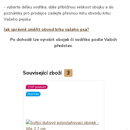
- vyberte délku vodítka, dále přibližnou velikost obojku a do
poznámky pro prodejce zadejte přesnou míru obvodu krku
Vašeho pejska
Jak správně změřit obvod krku vašeho psa?
Po dohodě lze vyrobit obojek či vodítko podle Vašich
představ.
Související zboží
3
TOP produkt
Novinka
Novinka