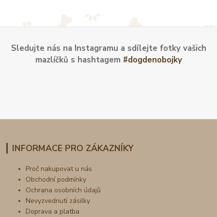
Sledujte nás na Instagramu a sdílejte fotky vašich
mazlíčků s hashtagem
#dogdenobojky
INFORMACE PRO ZÁKAZNÍKY
Proč nakupovat u nás
Obchodní podmínky
Ochrana osobních údajů
Nevyzvednutí zásilky
Doprava a platba