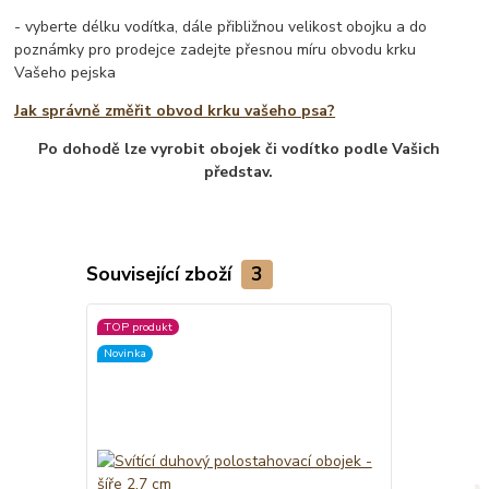
- vyberte délku vodítka, dále přibližnou velikost obojku a do
poznámky pro prodejce zadejte přesnou míru obvodu krku
Vašeho pejska
Jak správně změřit obvod krku vašeho psa?
Po dohodě lze vyrobit obojek či vodítko podle Vašich
představ.
Související zboží
3
TOP produkt
Novinka
Novinka