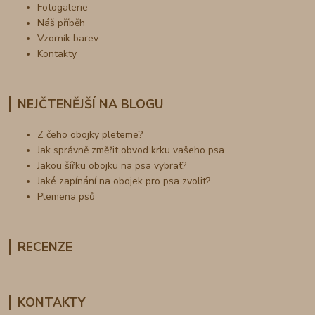
Fotogalerie
Náš příběh
Vzorník barev
Kontakty
NEJČTENĚJŠÍ NA BLOGU
Z čeho obojky pleteme?
Jak správně změřit obvod krku vašeho psa
Jakou šířku obojku na psa vybrat?
Jaké zapínání na obojek pro psa zvolit?
Plemena psů
RECENZE
KONTAKTY