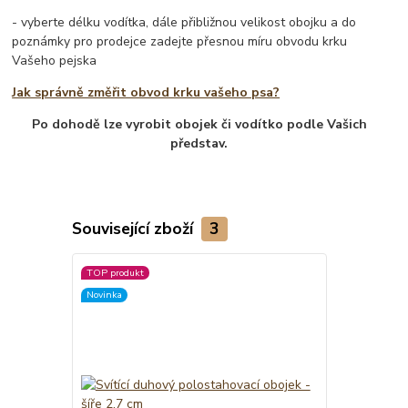
- vyberte délku vodítka, dále přibližnou velikost obojku a do
poznámky pro prodejce zadejte přesnou míru obvodu krku
Vašeho pejska
Jak správně změřit obvod krku vašeho psa?
Po dohodě lze vyrobit obojek či vodítko podle Vašich
představ.
Související zboží
3
TOP produkt
Novinka
Novinka