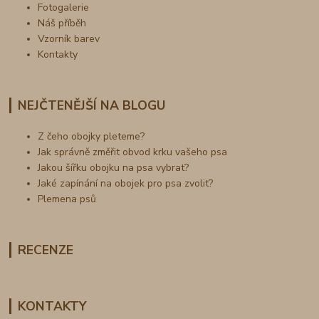
Fotogalerie
Náš příběh
Vzorník barev
Kontakty
NEJČTENĚJŠÍ NA BLOGU
Z čeho obojky pleteme?
Jak správně změřit obvod krku vašeho psa
Jakou šířku obojku na psa vybrat?
Jaké zapínání na obojek pro psa zvolit?
Plemena psů
RECENZE
KONTAKTY