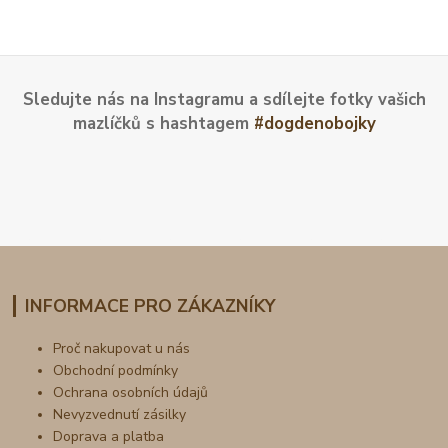
Sledujte nás na Instagramu a sdílejte fotky vašich
mazlíčků s hashtagem
#dogdenobojky
INFORMACE PRO ZÁKAZNÍKY
Proč nakupovat u nás
Obchodní podmínky
Ochrana osobních údajů
Nevyzvednutí zásilky
Doprava a platba