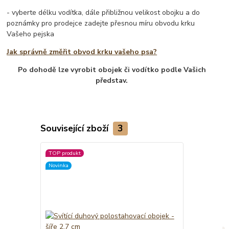
- vyberte délku vodítka, dále přibližnou velikost obojku a do
poznámky pro prodejce zadejte přesnou míru obvodu krku
Vašeho pejska
Jak správně změřit obvod krku vašeho psa?
Po dohodě lze vyrobit obojek či vodítko podle Vašich
představ.
Související zboží
3
TOP produkt
Novinka
Novinka