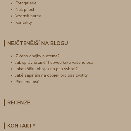
Fotogalerie
Náš příběh
Vzorník barev
Kontakty
NEJČTENĚJŠÍ NA BLOGU
Z čeho obojky pleteme?
Jak správně změřit obvod krku vašeho psa
Jakou šířku obojku na psa vybrat?
Jaké zapínání na obojek pro psa zvolit?
Plemena psů
RECENZE
KONTAKTY