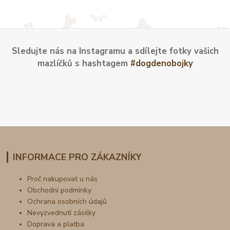
Sledujte nás na Instagramu a sdílejte fotky vašich
mazlíčků s hashtagem
#dogdenobojky
INFORMACE PRO ZÁKAZNÍKY
Proč nakupovat u nás
Obchodní podmínky
Ochrana osobních údajů
Nevyzvednutí zásilky
Doprava a platba