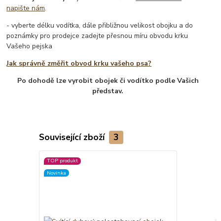
napište nám
.
- vyberte délku vodítka, dále přibližnou velikost obojku a do
poznámky pro prodejce zadejte přesnou míru obvodu krku
Vašeho pejska
Jak správně změřit obvod krku vašeho psa?
Po dohodě lze vyrobit obojek či vodítko podle Vašich
představ.
Související zboží
3
TOP produkt
Novinka
Novinka