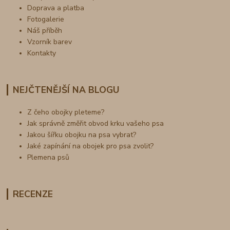
Doprava a platba
Fotogalerie
Náš příběh
Vzorník barev
Kontakty
NEJČTENĚJŠÍ NA BLOGU
Z čeho obojky pleteme?
Jak správně změřit obvod krku vašeho psa
Jakou šířku obojku na psa vybrat?
Jaké zapínání na obojek pro psa zvolit?
Plemena psů
RECENZE