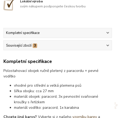
Lokální výroba
svým nákupem podporujete českou tvorbu
Kompletní specifikace
Související zboží
3
Kompletní specifikace
Polostahovací obojek ručně pletený z paracordu + pevné
vodítko
vhodné pro střední a velká plemena psů
šířka obojku: cca 27 mm
materiál obojek: paracord, 3x pevnostní svařované
kroužky s řetízkem
materiál vodítko: paracord, 1x karabina
Chcete jiné barvy?
Vyberte si z našeho
vzorníku barev
a