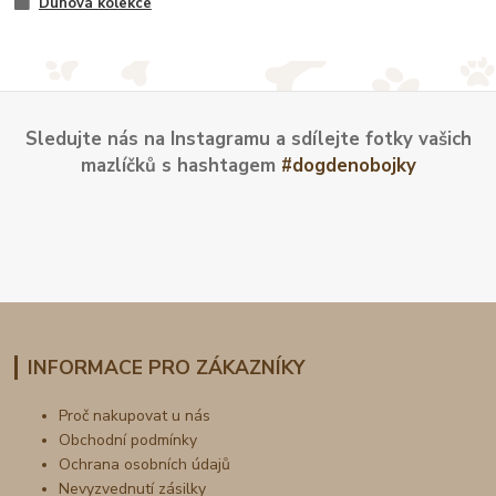
Duhová kolekce
Sledujte nás na Instagramu a sdílejte fotky vašich
mazlíčků s hashtagem
#dogdenobojky
INFORMACE PRO ZÁKAZNÍKY
Proč nakupovat u nás
Obchodní podmínky
Ochrana osobních údajů
Nevyzvednutí zásilky