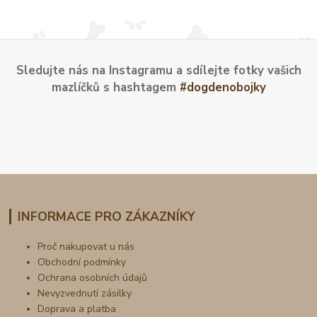
Sledujte nás na Instagramu a sdílejte fotky vašich
mazlíčků s hashtagem
#dogdenobojky
INFORMACE PRO ZÁKAZNÍKY
Proč nakupovat u nás
Obchodní podmínky
Ochrana osobních údajů
Nevyzvednutí zásilky
Doprava a platba