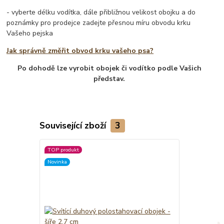
- vyberte délku vodítka, dále přibližnou velikost obojku a do
poznámky pro prodejce zadejte přesnou míru obvodu krku
Vašeho pejska
Jak správně změřit obvod krku vašeho psa?
Po dohodě lze vyrobit obojek či vodítko podle Vašich
představ.
Související zboží
3
TOP produkt
Novinka
Novinka