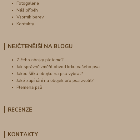
Fotogalerie
Náš příběh
Vzorník barev
Kontakty
NEJČTENĚJŠÍ NA BLOGU
Z čeho obojky pleteme?
Jak správně změřit obvod krku vašeho psa
Jakou šířku obojku na psa vybrat?
Jaké zapínání na obojek pro psa zvolit?
Plemena psů
RECENZE
KONTAKTY