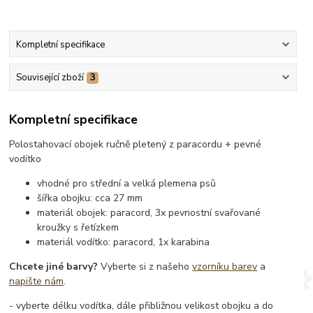
Kompletní specifikace
Související zboží
3
Kompletní specifikace
Polostahovací obojek ručně pletený z paracordu + pevné
vodítko
vhodné pro střední a velká plemena psů
šířka obojku: cca 27 mm
materiál obojek: paracord, 3x pevnostní svařované
kroužky s řetízkem
materiál vodítko: paracord, 1x karabina
Chcete jiné barvy?
Vyberte si z našeho
vzorníku barev
a
napište nám
.
- vyberte délku vodítka, dále přibližnou velikost obojku a do