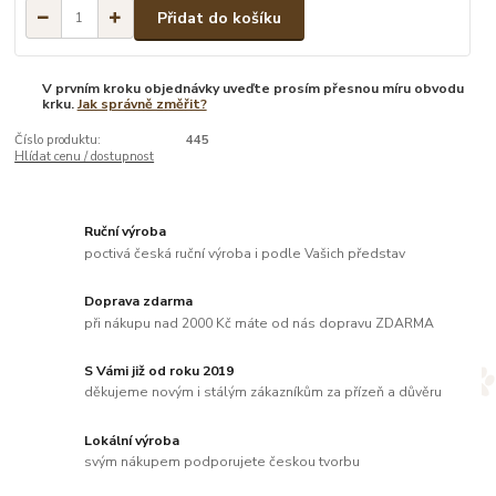
Přidat do košíku
V prvním kroku objednávky uveďte prosím přesnou míru obvodu
krku.
Jak správně změřit?
Číslo produktu:
445
Hlídat cenu / dostupnost
Ruční výroba
poctivá česká ruční výroba i podle Vašich představ
Doprava zdarma
při nákupu nad 2000 Kč máte od nás dopravu ZDARMA
S Vámi již od roku 2019
děkujeme novým i stálým zákazníkům za přízeň a důvěru
Lokální výroba
svým nákupem podporujete českou tvorbu