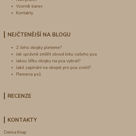
Vzorník barev
Kontakty
NEJČTENĚJŠÍ NA BLOGU
Z čeho obojky pleteme?
Jak správně změřit obvod krku vašeho psa
Jakou šířku obojku na psa vybrat?
Jaké zapínání na obojek pro psa zvolit?
Plemena psů
RECENZE
KONTAKTY
Denisa Knap