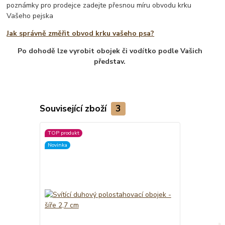
poznámky pro prodejce zadejte přesnou míru obvodu krku
Vašeho pejska
Jak správně změřit obvod krku vašeho psa?
Po dohodě lze vyrobit obojek či vodítko podle Vašich
představ.
Související zboží
3
TOP produkt
Novinka
Novinka