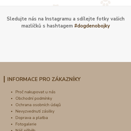
Sledujte nás na Instagramu a sdílejte fotky vašich
mazlíčků s hashtagem
#dogdenobojky
INFORMACE PRO ZÁKAZNÍKY
Proč nakupovat u nás
Obchodní podmínky
Ochrana osobních údajů
Nevyzvednutí zásilky
Doprava a platba
Fotogalerie
Náš příběh