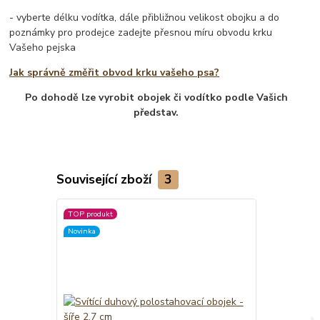
- vyberte délku vodítka, dále přibližnou velikost obojku a do
poznámky pro prodejce zadejte přesnou míru obvodu krku
Vašeho pejska
Jak správně změřit obvod krku vašeho psa?
Po dohodě lze vyrobit obojek či vodítko podle Vašich
představ.
Související zboží
3
TOP produkt
Novinka
Novinka