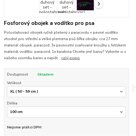
Fosforový obojek a vodítko pro psa
Polostahovací obojek ručně pletený z paracordu + pevné vodítko
vhodné pro střední a velká plemena psů šířka obojku: cca 27 mm
materiál obojek: paracord, 3x pevnostní svařované kroužky s řetízkem
materiál vodítko: paracord, 1x karabina Chcete jiné barvy? Vyberte si z
našeho vzorníku barev a napišt...
celý popis
Dostupnost
Skladem
Velikost
Délka
Nejsme plátci DPH