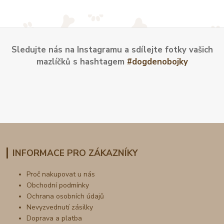
Sledujte nás na Instagramu a sdílejte fotky vašich
mazlíčků s hashtagem
#dogdenobojky
INFORMACE PRO ZÁKAZNÍKY
Proč nakupovat u nás
Obchodní podmínky
Ochrana osobních údajů
Nevyzvednutí zásilky
Doprava a platba