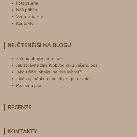
Fotogalerie
Náš příběh
Vzorník barev
Kontakty
NEJČTENĚJŠÍ NA BLOGU
Z čeho obojky pleteme?
Jak správně změřit obvod krku vašeho psa
Jakou šířku obojku na psa vybrat?
Jaké zapínání na obojek pro psa zvolit?
Plemena psů
RECENZE
KONTAKTY