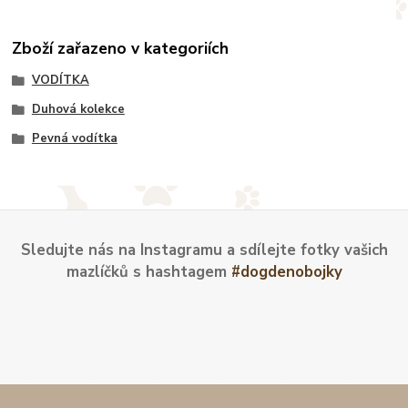
Zboží zařazeno v kategoriích
VODÍTKA
Duhová kolekce
Pevná vodítka
Sledujte nás na Instagramu a sdílejte fotky vašich
mazlíčků s hashtagem
#dogdenobojky