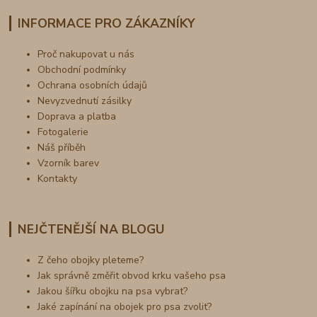
INFORMACE PRO ZÁKAZNÍKY
Proč nakupovat u nás
Obchodní podmínky
Ochrana osobních údajů
Nevyzvednutí zásilky
Doprava a platba
Fotogalerie
Náš příběh
Vzorník barev
Kontakty
NEJČTENĚJŠÍ NA BLOGU
Z čeho obojky pleteme?
Jak správně změřit obvod krku vašeho psa
Jakou šířku obojku na psa vybrat?
Jaké zapínání na obojek pro psa zvolit?