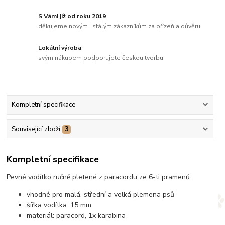
S Vámi již od roku 2019
děkujeme novým i stálým zákazníkům za přízeň a důvěru
Lokální výroba
svým nákupem podporujete českou tvorbu
Kompletní specifikace
Související zboží
3
Kompletní specifikace
Pevné vodítko ručně pletené z paracordu ze 6-ti pramenů
vhodné pro malá, střední a velká plemena psů
šířka vodítka: 15 mm
materiál: paracord, 1x karabina