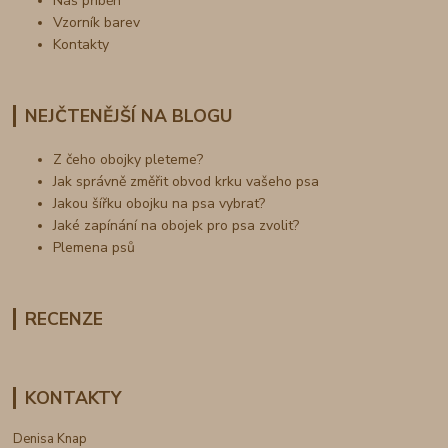
Náš příběh
Vzorník barev
Kontakty
NEJČTENĚJŠÍ NA BLOGU
Z čeho obojky pleteme?
Jak správně změřit obvod krku vašeho psa
Jakou šířku obojku na psa vybrat?
Jaké zapínání na obojek pro psa zvolit?
Plemena psů
RECENZE
KONTAKTY
Denisa Knap