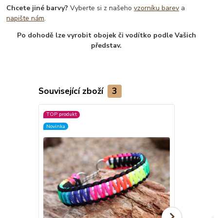
Chcete jiné barvy?
Vyberte si z našeho
vzorníku barev
a
napište nám
.
Po dohodě lze vyrobit obojek či vodítko podle Vašich
představ.
Související zboží
3
TOP produkt
Novinka
Novinka