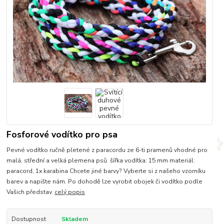
Fosforové vodítko pro psa
Pevné vodítko ručně pletené z paracordu ze 6-ti pramenů vhodné pro
malá, střední a velká plemena psů šířka vodítka: 15 mm materiál:
paracord, 1x karabina Chcete jiné barvy? Vyberte si z našeho vzorníku
barev a napište nám. Po dohodě lze vyrobit obojek či vodítko podle
Vašich představ.
celý popis
Dostupnost
Skladem