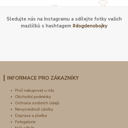
Sledujte nás na Instagramu a sdílejte fotky vašich
mazlíčků s hashtagem
#dogdenobojky
INFORMACE PRO ZÁKAZNÍKY
Proč nakupovat u nás
Obchodní podmínky
Ochrana osobních údajů
Nevyzvednutí zásilky
Doprava a platba
Fotogalerie