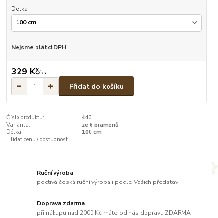
Délka
Nejsme plátci DPH
329 Kč
/
ks
Přidat do košíku
Číslo produktu:
443
Varianta:
ze 6 pramenů
Délka:
100 cm
Hlídat cenu / dostupnost
Ruční výroba
poctivá česká ruční výroba i podle Vašich představ
Doprava zdarma
při nákupu nad 2000 Kč máte od nás dopravu ZDARMA