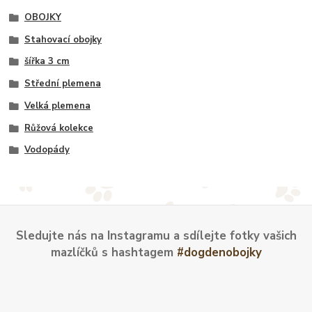
OBOJKY
Stahovací obojky
šířka 3 cm
Střední plemena
Velká plemena
Růžová kolekce
Vodopády
Sledujte nás na Instagramu a sdílejte fotky vašich
mazlíčků s hashtagem
#dogdenobojky