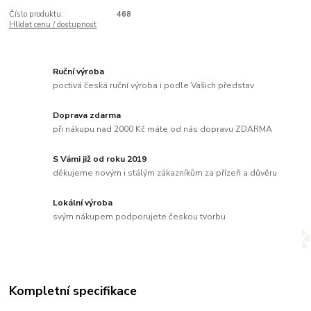
Číslo produktu:
468
Hlídat cenu / dostupnost
Ruční výroba
poctivá česká ruční výroba i podle Vašich představ
Doprava zdarma
při nákupu nad 2000 Kč máte od nás dopravu ZDARMA
S Vámi již od roku 2019
děkujeme novým i stálým zákazníkům za přízeň a důvěru
Lokální výroba
svým nákupem podporujete českou tvorbu
Kompletní specifikace