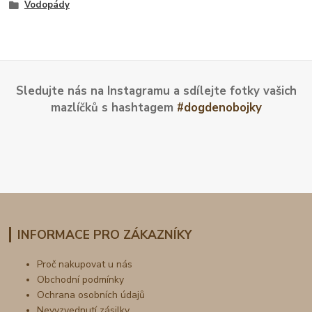
Vodopády
Sledujte nás na Instagramu a sdílejte fotky vašich
mazlíčků s hashtagem
#dogdenobojky
INFORMACE PRO ZÁKAZNÍKY
Proč nakupovat u nás
Obchodní podmínky
Ochrana osobních údajů
Nevyzvednutí zásilky