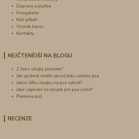
Doprava a platba
Fotogalerie
Náš příběh
Vzorník barev
Kontakty
NEJČTENĚJŠÍ NA BLOGU
Z čeho obojky pleteme?
Jak správně změřit obvod krku vašeho psa
Jakou šířku obojku na psa vybrat?
Jaké zapínání na obojek pro psa zvolit?
Plemena psů
RECENZE