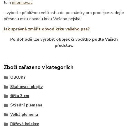
tom
informovat
.
- vyberte přibližnou velikost a do poznámky pro prodejce zadejte
přesnou míru obvodu krku Vašeho pejska
Jak správně změřit obvod krku vašeho psa?
Po dohodě lze vyrobit obojek či vodítko podle Vašich
představ.
Zboží zařazeno v kategoriích
OBOJKY
Stahovací obojky
šířka 3 cm
Střední plemena
Velká plemena
Růžová kolekce