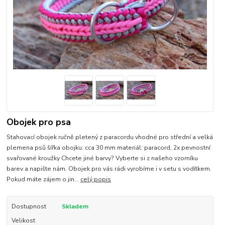
Obojek pro psa
Stahovací obojek ručně pletený z paracordu vhodné pro střední a velká
plemena psů šířka obojku: cca 30 mm materiál: paracord, 2x pevnostní
svařované kroužky Chcete jiné barvy? Vyberte si z našeho vzorníku
barev a napište nám. Obojek pro vás rádi vyrobíme i v setu s vodítkem.
Pokud máte zájem o jin...
celý popis
Dostupnost
Skladem
Velikost